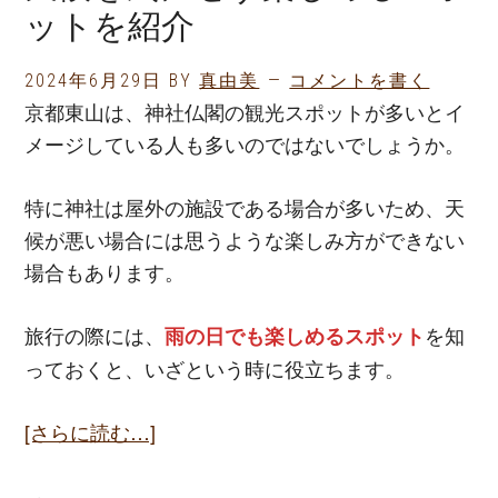
ットを紹介
2024年6月29日
BY
真由美
コメントを書く
京都東山は、神社仏閣の観光スポットが多いとイ
メージしている人も多いのではないでしょうか。
特に神社は屋外の施設である場合が多いため、天
候が悪い場合には思うような楽しみ方ができない
場合もあります。
旅行の際には、
を知
雨の日でも楽しめるスポット
っておくと、いざという時に役立ちます。
[さらに読む…]
about
京
都